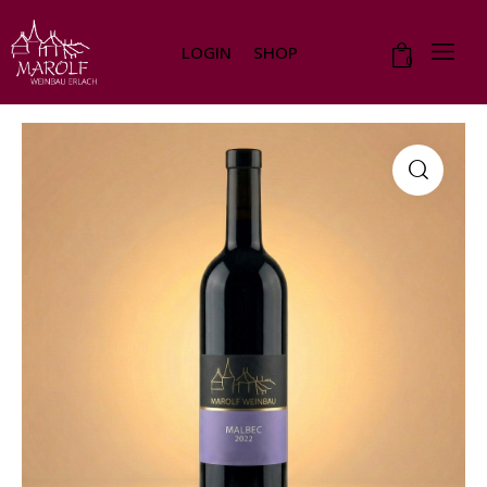
LOGIN
SHOP
0