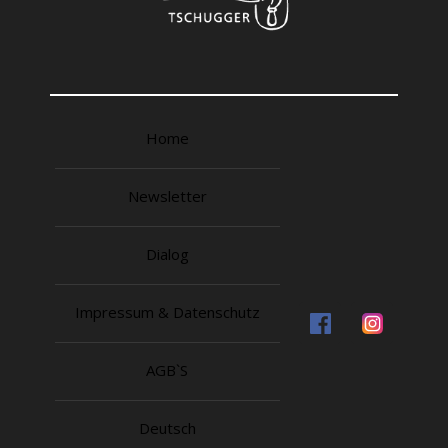
Home
Newsletter
Dialog
Impressum & Datenschutz
AGB`S
Deutsch