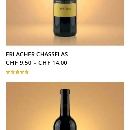
ERLACHER CHASSELAS
CHF
9.50
–
CHF
14.00
Bewertet
mit
5.00
von 5