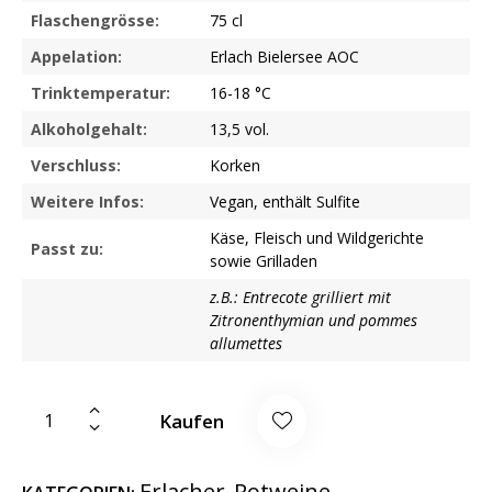
Flaschengrösse:
75 cl
Appelation:
Erlach Bielersee AOC
Trinktemperatur:
16-18 °C
Alkoholgehalt:
13,5 vol.
Verschluss:
Korken
Weitere Infos:
Vegan, enthält Sulfite
Käse, Fleisch und Wildgerichte
Passt zu:
sowie Grilladen
z.B.: Entrecote grilliert mit
Zitronenthymian und pommes
allumettes
Kaufen
Erlacher
Rotweine