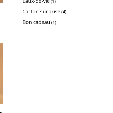
Eaux-de-vie
1
Carton surprise
4
Bon cadeau
1