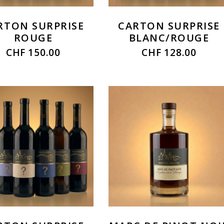
RTON SURPRISE
CARTON SURPRISE
ROUGE
BLANC/ROUGE
CHF
150.00
CHF
128.00