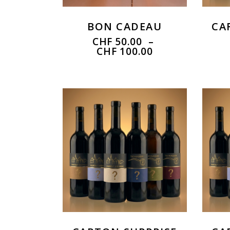
BON CADEAU
CA
CHF
50.00
–
CHF
100.00