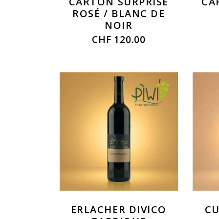
CARTON SURPRISE
CA
ROSÉ / BLANC DE
NOIR
CHF
120.00
ERLACHER DIVICO
CU