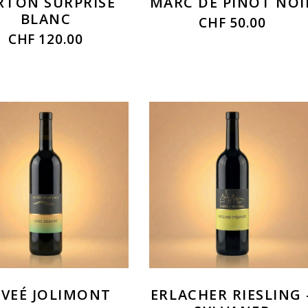
RTON SURPRISE
MARC DE PINOT NOI
BLANC
CHF
50.00
CHF
120.00
VEÉ JOLIMONT
ERLACHER RIESLING 