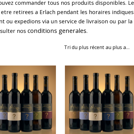
pouvez commander tous nos produits disponibles. L
e retirees a Erlach pendant les horaires indiques
 ou expedions via un service de livraison ou par la
conditions generales
nsulter nos
.