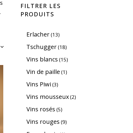
es
FILTRER LES
.
PRODUITS
Erlacher
13
Tschugger
18
Vins blancs
15
Vin de paille
1
Vins Piwi
3
Vins mousseux
2
Vins rosés
5
Vins rouges
9