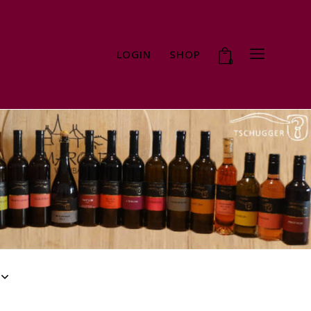
LOGIN
SHOP
0