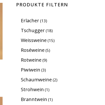
PRODUKTE FILTERN
Erlacher
13
Tschugger
18
Weissweine
15
Roséweine
5
Rotweine
9
Piwiwein
3
Schaumweine
2
Strohwein
1
Branntwein
1