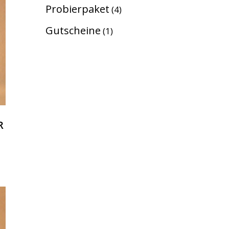
Probierpaket
4
Gutscheine
1
R