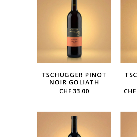
TSCHUGGER PINOT
TS
NOIR GOLIATH
CHF
33.00
CHF