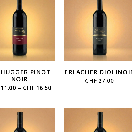
CHUGGER PINOT
ERLACHER DIOLINOI
NOIR
CHF
27.00
11.00
–
CHF
16.50