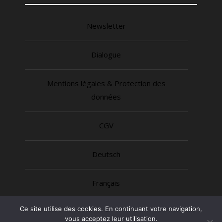
Newsletter
Dialogue
Mentions légales & Protection des
données
CGV
Deutsch
Français
Ce site utilise des cookies. En continuant votre navigation,
vous acceptez leur utilisation.