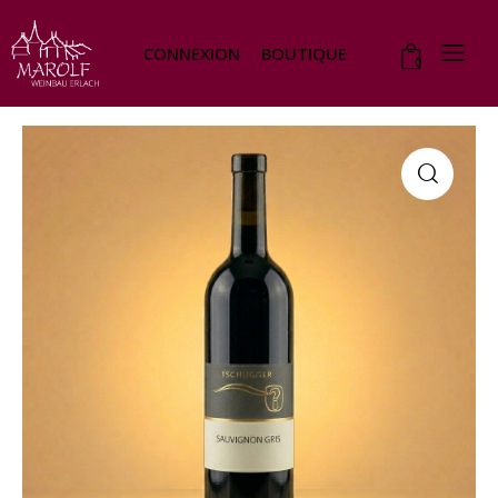
CONNEXION
BOUTIQUE
0