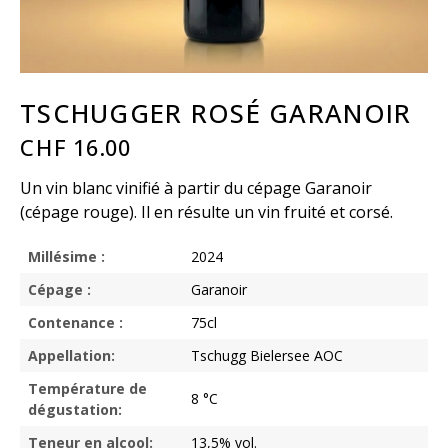
TSCHUGGER ROSÉ GARANOIR
CHF
16.00
Un vin blanc vinifié à partir du cépage Garanoir
(cépage rouge). Il en résulte un vin fruité et corsé.
Millésime :
2024
Cépage :
Garanoir
Contenance :
75cl
Appellation:
Tschugg Bielersee AOC
Température de
8 °C
dégustation:
Teneur en alcool:
13,5% vol.