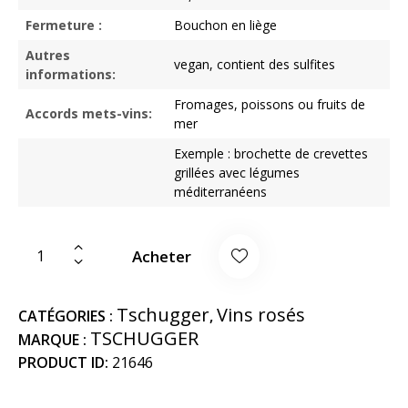
Fermeture :
Bouchon en liège
Autres
vegan, contient des sulfites
informations:
Fromages, poissons ou fruits de
Accords mets-vins:
mer
Exemple : brochette de crevettes
grillées avec légumes
méditerranéens
Acheter
Tschugger
Vins rosés
CATÉGORIES :
,
TSCHUGGER
MARQUE :
PRODUCT ID:
21646