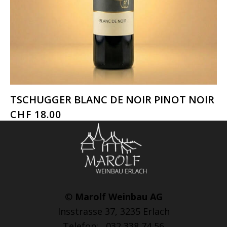
TSCHUGGER BLANC DE NOIR PINOT NOIR
CHF
18.00
©
Marolf Weinbau AG
Insstrasse 37, 3235 Erlach
Telefon: 032 338 74 56