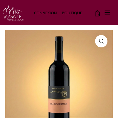
CONNEXION
BOUTIQUE
0