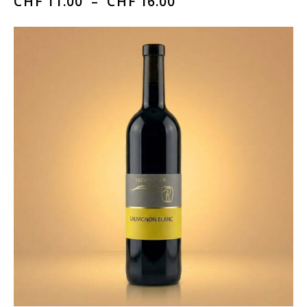
CHF
11.00
–
CHF
16.00