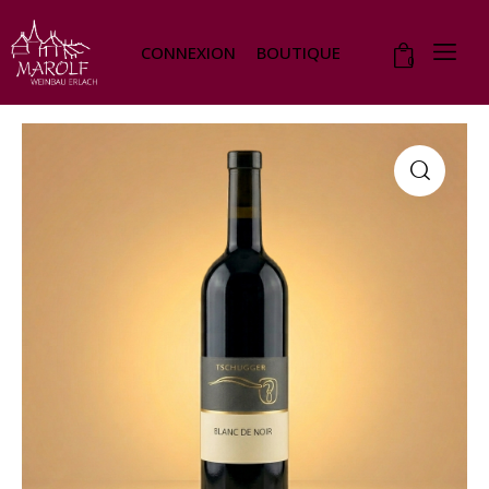
CONNEXION
BOUTIQUE
0