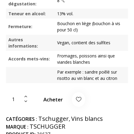
8 °C
dégustation:
Teneur en alcool:
13% vol.
Bouchon en liège (bouchon à vis
Fermeture:
pour 50 cl)
Autres
Vegan, contient des sulfites
informations:
Fromages, poissons ainsi que
Accords mets-vins:
viandes blanches
Par exemple : sandre poêlé sur
risotto au vin blanc et au citron
Acheter
Tschugger
Vins blancs
CATÉGORIES :
,
TSCHUGGER
MARQUE :