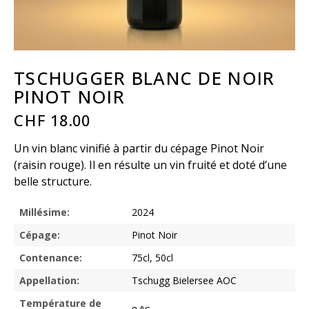
TSCHUGGER BLANC DE NOIR
PINOT NOIR
CHF
18.00
Un vin blanc vinifié à partir du cépage Pinot Noir
(raisin rouge). Il en résulte un vin fruité et doté d’une
belle structure.
Millésime:
2024
Cépage:
Pinot Noir
Contenance:
75cl, 50cl
Appellation:
Tschugg Bielersee AOC
Température de