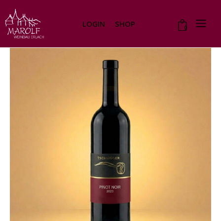
LOGIN
SHOP
0