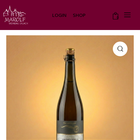
LOGIN
SHOP
0