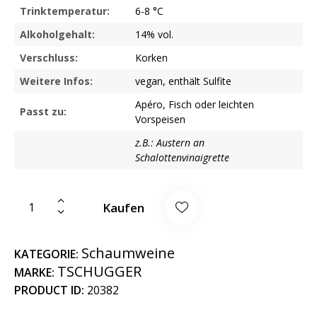
Trinktemperatur:
6-8 °C
Alkoholgehalt:
14% vol.
Verschluss:
Korken
Weitere Infos:
vegan, enthält Sulfite
Apéro, Fisch oder leichten
Passt zu:
Vorspeisen
z.B.: Austern an
Schalottenvinaigrette
Kaufen
Schaumweine
KATEGORIE:
TSCHUGGER
MARKE:
PRODUCT ID:
20382