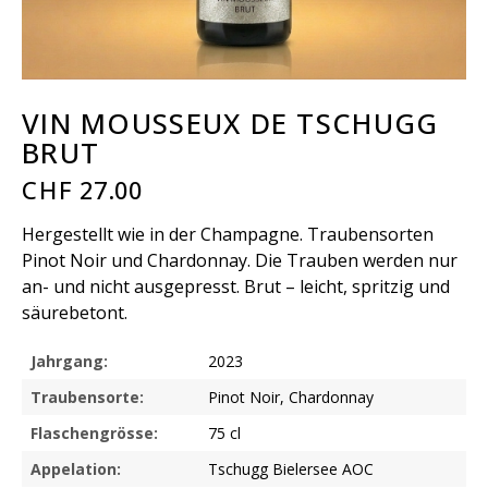
VIN MOUSSEUX DE TSCHUGG
BRUT
CHF
27.00
Hergestellt wie in der Champagne. Traubensorten
Pinot Noir und Chardonnay. Die Trauben werden nur
an- und nicht ausgepresst. Brut – leicht, spritzig und
säurebetont.
Jahrgang:
2023
Traubensorte:
Pinot Noir, Chardonnay
Flaschengrösse:
75 cl
Appelation:
Tschugg Bielersee AOC