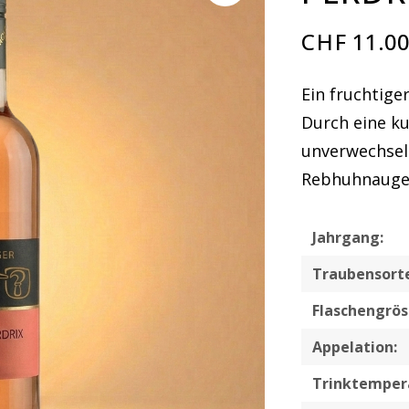
CHF
11.0
Ein fruchtige
Durch eine ku
unverwechsel
Rebhuhnauge (
Jahrgang:
Traubensort
Flaschengrös
Appelation:
Trinktemper