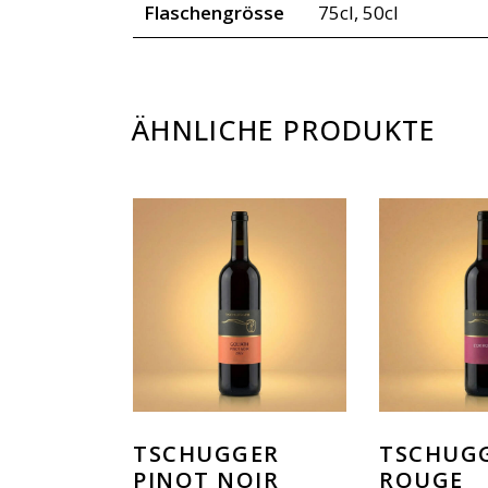
Flaschengrösse
75cl, 50cl
ÄHNLICHE PRODUKTE
TSCHUGGER
TSCHUGG
PINOT NOIR
ROUGE