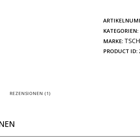
ARTIKELNUM
KATEGORIEN:
TSC
MARKE:
PRODUCT ID:
REZENSIONEN (1)
ONEN