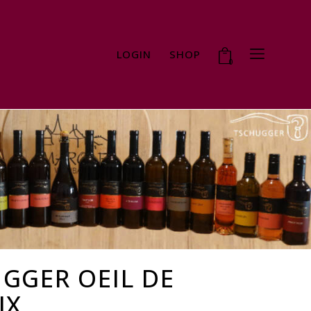
LOGIN
SHOP
0
GGER OEIL DE
IX