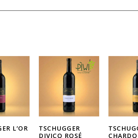
ER L’OR
TSCHUGGER
TSCHUG
DIVICO ROSÉ
CHARDO