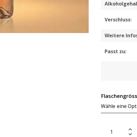
Alkoholgehal
Verschluss:
Weitere Infos
Passt zu:
Flaschengrös