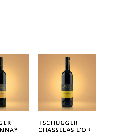
GER
TSCHUGGER
NNAY
CHASSELAS L’OR