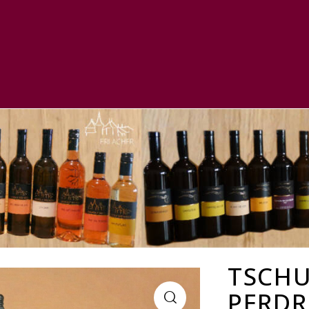
TSCHU
PERDR