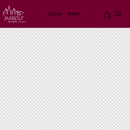
LOGIN
SHOP
0