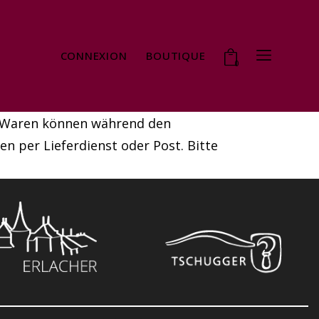
CONNEXION
BOUTIQUE
0
te Waren können während den
n per Lieferdienst oder Post. Bitte