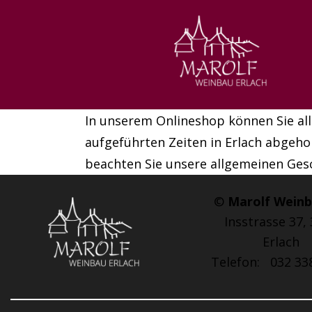
In unserem Onlineshop können Sie al
aufgeführten Zeiten in Erlach abgehol
beachten Sie unsere allgemeinen Ge
©
Marolf Wein
Insstrasse 37,
Erlach
Telefon: 032 33