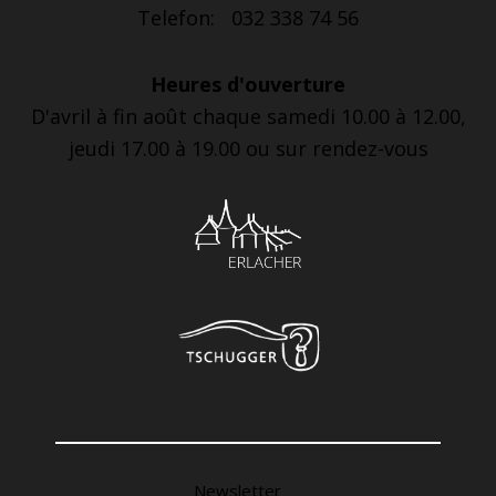
Telefon: 032 338 74 56
Heures d'ouverture
D'avril à fin août chaque samedi 10.00 à 12.00,
jeudi 17.00 à 19.00 ou sur rendez-vous
Newsletter