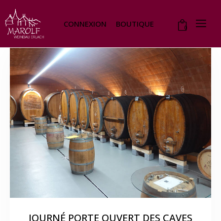
CONNEXION
BOUTIQUE
0
JOURNÉ PORTE OUVERT DES CAVES