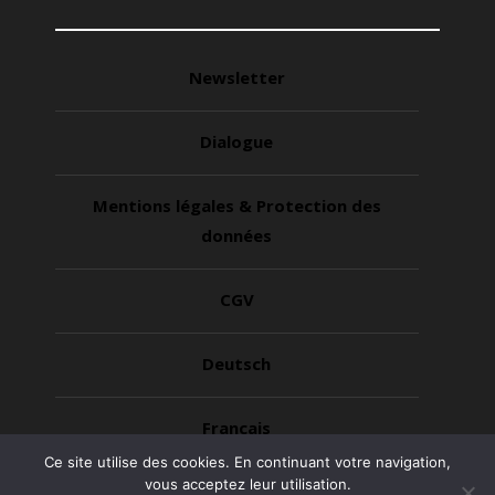
Newsletter
Dialogue
Mentions légales & Protection des
données
CGV
Deutsch
Français
Ce site utilise des cookies. En continuant votre navigation,
vous acceptez leur utilisation.